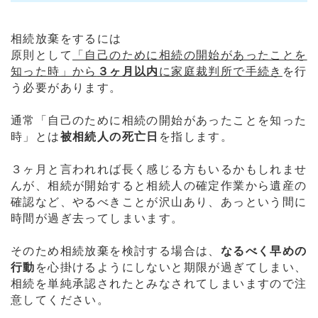
相続放棄をするには
原則として
「自己のために相続の開始があったことを
知った時」から
３ヶ月以内
に家庭裁判所で手続き
を行
う必要があります。
通常「自己のために相続の開始があったことを知った
時」とは
被相続人の死亡日
を指します。
３ヶ月と言われれば長く感じる方もいるかもしれませ
んが、相続が開始すると相続人の確定作業から遺産の
確認など、やるべきことが沢山あり、あっという間に
時間が過ぎ去ってしまいます。
そのため相続放棄を検討する場合は、
なるべく早めの
行動
を心掛けるようにしないと期限が過ぎてしまい、
相続を単純承認されたとみなされてしまいますので注
意してください。