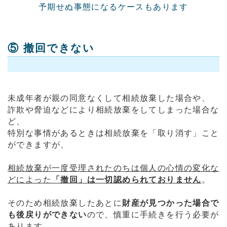
予期せぬ事態になるケースもあります
⑤ 撤回できない
未成年者が親の同意なくして相続放棄した場合や、
詐欺や脅迫などにより相続放棄をしてしまった場合な
ど、
特別な事情があるときは相続放棄を「取り消す」こと
ができますが、
相続放棄が一度受理されたのちは個人の心情の変化な
どによった
「撤回」は一切認められておりません
。
そのため相続放棄したあとに
財産が見つかった場合で
も後戻りができない
ので、慎重に手続きを行う必要が
あります。