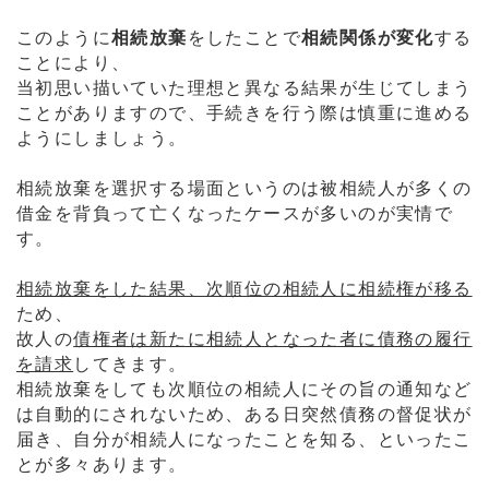
このように
相続放棄
をしたことで
相続関係が変化
する
ことにより、
当初思い描いていた理想と異なる結果が生じてしまう
ことがありますので、手続きを行う際は慎重に進める
ようにしましょう。
相続放棄を選択する場面というのは被相続人が多くの
借金を背負って亡くなったケースが多いのが実情で
す。
相続放棄をした結果、次順位の相続人に相続権が移る
ため、
故人の
債権者は新たに相続人となった者に債務の履行
を請求
してきます。
相続放棄をしても次順位の相続人にその旨の通知など
は自動的にされないため、ある日突然債務の督促状が
届き、自分が相続人になったことを知る、といったこ
とが多々あります。