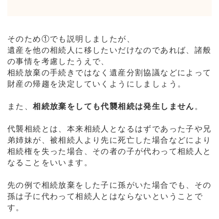
そのため①でも説明しましたが、
遺産を他の相続人に移したいだけなのであれば、諸般
の事情を考慮したうえで、
相続放棄の手続きではなく遺産分割協議などによって
財産の帰趨を決定していくようにしましょう。
また、
相続放棄をしても代襲相続は発生しません
。
代襲相続とは、本来相続人となるはずであった子や兄
弟姉妹が、被相続人より先に死亡した場合などにより
相続権を失った場合、その者の子が代わって相続人と
なることをいいます。
先の例で相続放棄をした子に孫がいた場合でも、その
孫は子に代わって相続人とはならないということで
す。