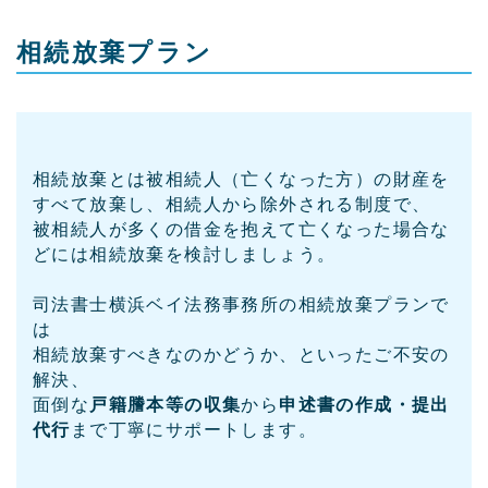
相続放棄プラン
相続放棄とは被相続人（亡くなった方）の財産を
すべて放棄し、相続人から除外される制度で、
被相続人が多くの借金を抱えて亡くなった場合な
どには相続放棄を検討しましょう。
司法書士横浜ベイ法務事務所の相続放棄プランで
は
相続放棄すべきなのかどうか、といったご不安の
解決、
面倒な
戸籍謄本等の収集
から
申述書の作成・提出
代行
まで丁寧にサポートします。