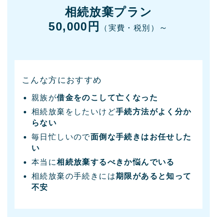
相続放棄プラン
50,000円
～
（実費・税別）
こんな方におすすめ
親族が
借金をのこして亡くなった
相続放棄をしたいけど
手続方法がよく分か
らない
毎日忙しいので
面倒な手続きはお任せした
い
本当に
相続放棄するべきか悩んでいる
相続放棄の手続きには
期限があると知って
不安