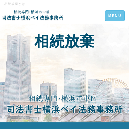
相続放棄とは
Toggle
MENU
navigation
相続放棄