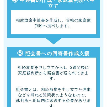
申述書の作成・家庭裁判所へ申
立て
相続放棄申述書を作成し、管轄の家庭裁
判所へ提出します。
⑤
照会書への回答書作成支援
相続放棄を申し立てから1、2週間後に
家庭裁判所から照会書が送られてきま
す。
照会書とは、相続放棄を申し立てた理由
などを尋ねる質問状のようなもので、
裁判所へ期日内に返送する必要がありま
す。