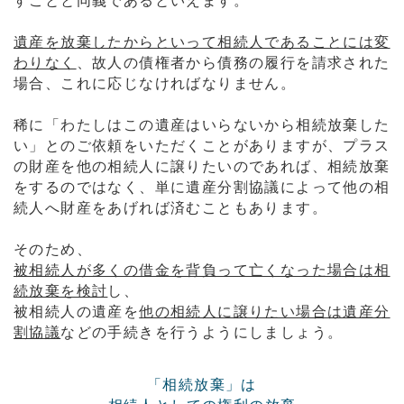
すことと同義であるといえます。
遺産を放棄したからといって相続人であることには変
わりなく
、故人の債権者から債務の履行を請求された
場合、これに応じなければなりません。
稀に「わたしはこの遺産はいらないから相続放棄した
い」とのご依頼をいただくことがありますが、プラス
の財産を他の相続人に譲りたいのであれば、相続放棄
をするのではなく、単に遺産分割協議によって他の相
続人へ財産をあげれば済むこともあります。
そのため、
被相続人が多くの借金を背負って亡くなった場合は相
続放棄を検討
し、
被相続人の遺産を
他の相続人に譲りたい場合は遺産分
割協議
などの手続きを行うようにしましょう。
「相続放棄」は