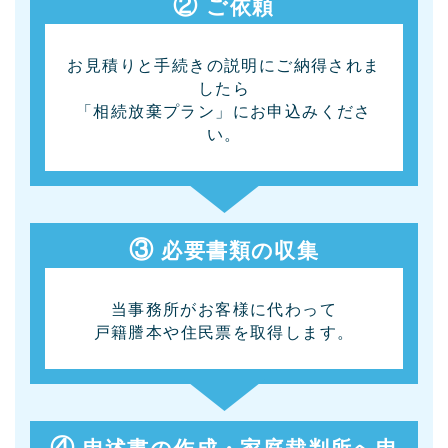
②
ご依頼
お見積りと手続きの説明にご納得されま
したら
「相続放棄プラン」にお申込みくださ
い。
③
必要書類の収集
当事務所がお客様に代わって
戸籍謄本や住民票を取得します。
④