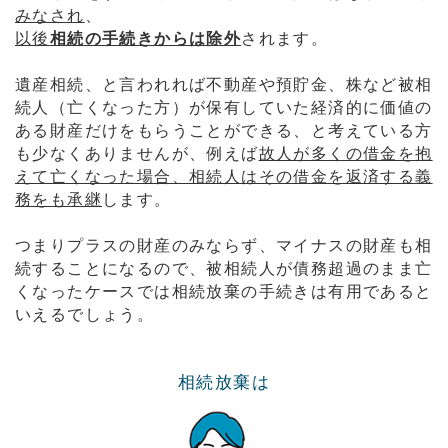
みなされ
、
以後
相続の手続きからは除外
されます。
遺産相続、と言われれば不動産や預貯金、株など被相
続人（亡くなった方）が保有していた経済的に価値の
ある財産だけをもらうことができる、と考えている方
も少なくありませんが、例えば
故人が多くの借金を抱
えて亡くなった場合、相続人はその借金を返済する義
務をも承継
します。
つまりプラスの財産のみならず、マイナスの財産も相
続することになるので、被相続人が債務超過のまま亡
くなったケースでは相続放棄の手続きは有用であると
いえるでしょう。
相続放棄は