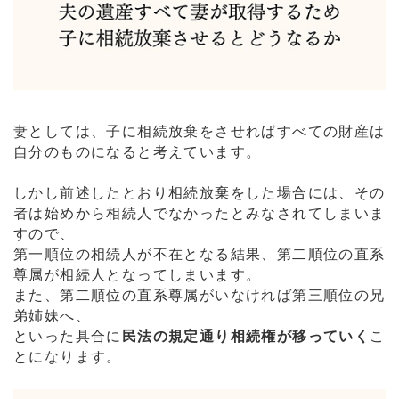
妻としては、子に相続放棄をさせればすべての財産は
自分のものになると考えています。
しかし前述したとおり相続放棄をした場合には、その
者は始めから相続人でなかったとみなされてしまいま
すので、
第一順位の相続人が不在となる結果、第二順位の直系
尊属が相続人となってしまいます。
また、第二順位の直系尊属がいなければ第三順位の兄
弟姉妹へ、
といった具合に
民法の規定通り相続権が移っていく
こ
とになります。